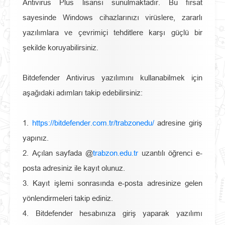
Antivirus Plus lisansı sunulmaktadır. Bu fırsat
sayesinde Windows cihazlarınızı virüslere, zararlı
yazılımlara ve çevrimiçi tehditlere karşı güçlü bir
şekilde koruyabilirsiniz.
Bitdefender Antivirus yazılımını kullanabilmek için
aşağıdaki adımları takip edebilirsiniz:
1.
https://bitdefender.com.tr/trabzonedu/
adresine giriş
yapınız.
2. Açılan sayfada @
trabzon.edu.tr
uzantılı öğrenci e-
posta adresiniz ile kayıt olunuz.
3. Kayıt işlemi sonrasında e-posta adresinize gelen
yönlendirmeleri takip ediniz.
4. Bitdefender hesabınıza giriş yaparak yazılımı